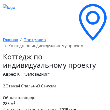
Главная
Портфолио
Коттедж по индивидуальному проекту
Коттедж по
индивидуальному проекту
Адрес:
КП "Заповедник"
2 Этажа
4 Спальни
3 Санузла
Общая площадь:
2
285 м
Дата начала строительства -
2019 год