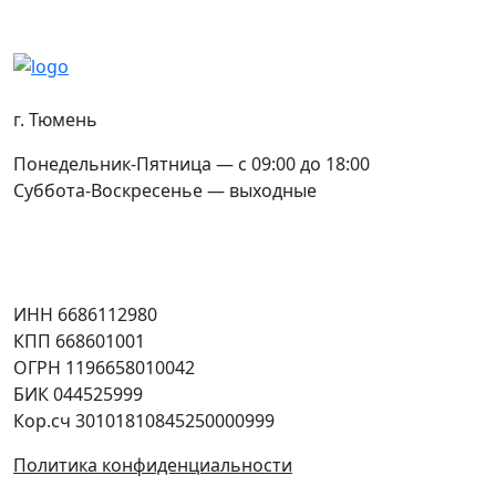
[
о
Контакты
г. Тюмень
Понедельник-Пятница — с 09:00 до 18:00
Суббота-Воскресенье — выходные
Соцсети
Юридическая информация
ИНН 6686112980
КПП 668601001
ОГРН 1196658010042
БИК 044525999
Кор.сч 30101810845250000999
Политика конфиденциальности