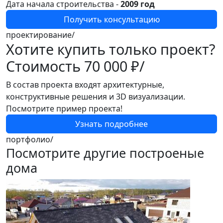
Дата начала строительства -
2009 год
Получить консультацию
проектирование/
Хотите купить только проект?
Стоимость
70 000 ₽/
В состав проекта входят архитектурные,
конструктивные решения и 3D визуализации.
Посмотрите пример проекта!
Узнать подробнее
портфолио/
Посмотрите другие построеные
дома
1
[