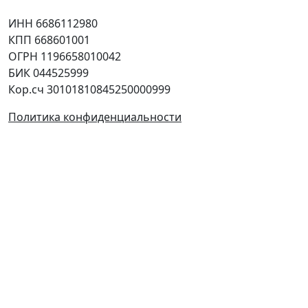
Юридическая информация
ИНН 6686112980
КПП 668601001
ОГРН 1196658010042
БИК 044525999
Кор.сч 30101810845250000999
Политика конфиденциальности