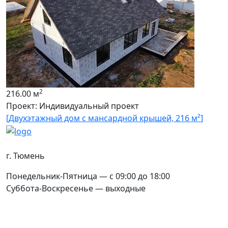
2
216.00 м
Проект: Индивидуальный проект
[
Двухэтажный дом c мансардной крышей, 216 м²
]
Контакты
г. Тюмень
Понедельник-Пятница — с 09:00 до 18:00
Суббота-Воскресенье — выходные
Соцсети