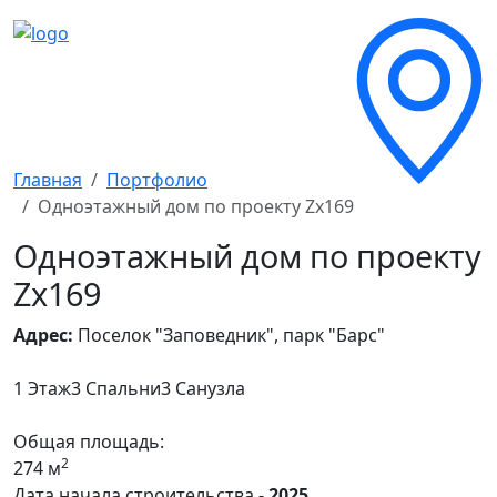
Главная
Портфолио
Одноэтажный дом по проекту Zx169
Одноэтажный дом по проекту
Zx169
Адрес:
Поселок "Заповедник", парк "Барс"
1 Этаж
3 Спальни
3 Санузла
Общая площадь:
2
274 м
Дата начала строительства -
2025