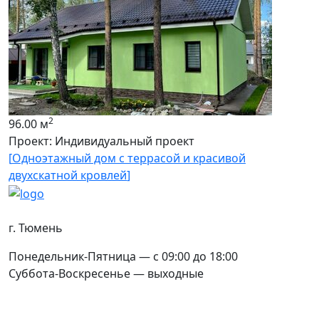
2
96.00 м
Проект: Индивидуальный проект
[
Одноэтажный дом c террасой и красивой
двухскатной кровлей
]
Контакты
г. Тюмень
Понедельник-Пятница — с 09:00 до 18:00
Суббота-Воскресенье — выходные
Соцсети