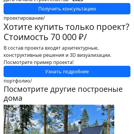
Получить консультацию
проектирование/
Хотите купить только проект?
Стоимость
70 000 ₽/
В состав проекта входят архитектурные,
конструктивные решения и 3D визуализации.
Посмотрите пример проекта!
Узнать подробнее
портфолио/
Посмотрите другие построеные
дома
1
[
"