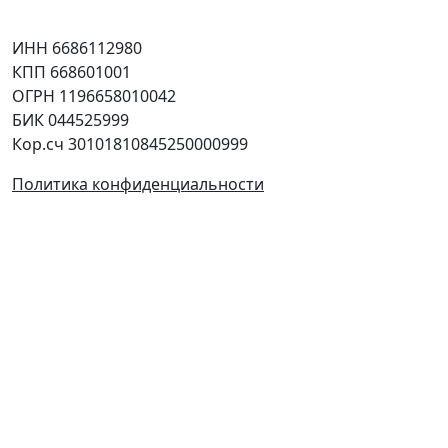
Юридическая информация
ИНН 6686112980
КПП 668601001
ОГРН 1196658010042
БИК 044525999
Кор.сч 30101810845250000999
Политика конфиденциальности