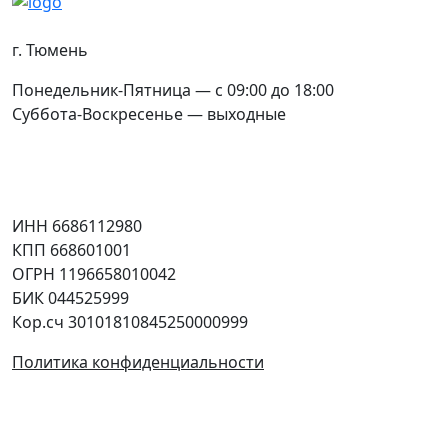
Контакты
г. Тюмень
Понедельник-Пятница — с 09:00 до 18:00
Суббота-Воскресенье — выходные
Соцсети
Юридическая информация
ИНН 6686112980
КПП 668601001
ОГРН 1196658010042
БИК 044525999
Кор.сч 30101810845250000999
Политика конфиденциальности