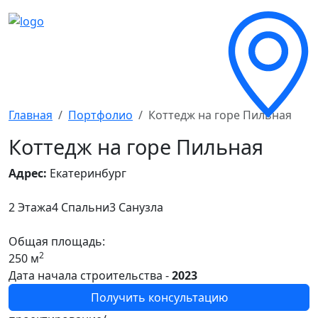
Главная
Портфолио
Коттедж на горе Пильная
Коттедж на горе Пильная
Адрес:
Екатеринбург
2 Этажа
4 Спальни
3 Санузла
Общая площадь:
2
250 м
Дата начала строительства -
2023
Получить консультацию