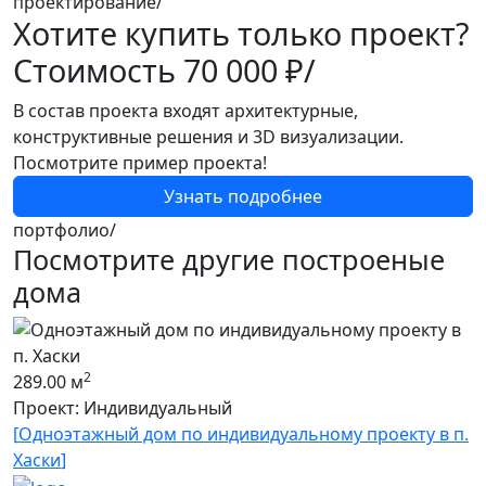
проектирование/
Хотите купить только проект?
Стоимость
70 000 ₽/
В состав проекта входят архитектурные,
конструктивные решения и 3D визуализации.
Посмотрите пример проекта!
Узнать подробнее
портфолио/
Посмотрите другие построеные
дома
1
2
289.00 м
П
Проект: Индивидуальный
[
[
Одноэтажный дом по индивидуальному проекту в п.
Хаски
]